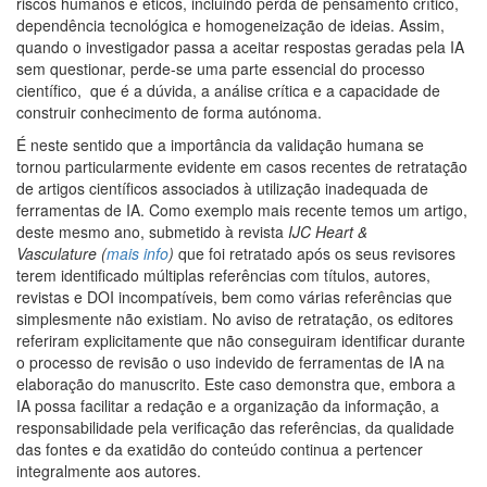
riscos humanos e éticos, incluindo perda de pensamento crítico,
dependência tecnológica e homogeneização de ideias. Assim,
quando o investigador passa a aceitar respostas geradas pela IA
sem questionar, perde-se uma parte essencial do processo
científico, que é a dúvida, a análise crítica e a capacidade de
construir conhecimento de forma autónoma.
É neste sentido que a importância da validação humana se
tornou particularmente evidente em casos recentes de retratação
de artigos científicos associados à utilização inadequada de
ferramentas de IA. Como exemplo mais recente temos um artigo,
deste mesmo ano, submetido à revista
IJC Heart &
Vasculature (
mais info
)
que foi retratado após os seus revisores
terem identificado múltiplas referências com títulos, autores,
revistas e DOI incompatíveis, bem como várias referências que
simplesmente não existiam. No aviso de retratação, os editores
referiram explicitamente que não conseguiram identificar durante
o processo de revisão o uso indevido de ferramentas de IA na
elaboração do manuscrito. Este caso demonstra que, embora a
IA possa facilitar a redação e a organização da informação, a
responsabilidade pela verificação das referências, da qualidade
das fontes e da exatidão do conteúdo continua a pertencer
integralmente aos autores.