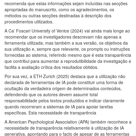
recomenda que estas informações sejam incluídas nas secções
apropriadas do manuscrito, como os agradecimentos, os
métodos ou outras secções destinadas à descrição dos
procedimentos utilizados.
A Ca’ Foscari University of Venice (2024) vai ainda mais longe ao
recomendar que os investigadores descrevam não apenas a
ferramenta utilizada, mas também a sua versão, os objetivos da
sua utilização e, sempre que relevante, os prompts ou instruções
fornecidas ao sistema, referindo mesmo que é esta transparência
que contribui para aumentar a reprodutibilidade da investigação e
facilita a avaliação crítica dos resultados obtidos.
Por sua vez, a ETH Zurich (2025) destaca que a utilização não
declarada de ferramentas de IA pode constituir uma forma de
ocultação da verdadeira origem de determinados conteúdos,
defendendo que os autores devem assumir total
responsabilidade pelos textos produzidos e indicar claramente
quando recorreram a sistemas de IA para apoiar tarefas
específicas. Esta necessidade de transparência
A American Psychological Association (APA) também reconhece a
necessidade de transparência relativamente à utilização de IA
generativa, apontando para o facto de apesar de as ferramentas