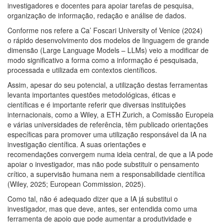
investigadores e docentes para apoiar tarefas de pesquisa,
organização de informação, redação e análise de dados.
Conforme nos refere a Ca’ Foscari University of Venice (2024)
o rápido desenvolvimento dos modelos de linguagem de grande
dimensão (Large Language Models – LLMs) veio a modificar de
modo significativo a forma como a informação é pesquisada,
processada e utilizada em contextos científicos.
Assim, apesar do seu potencial, a utilização destas ferramentas
levanta importantes questões metodológicas, éticas e
científicas e é importante referir que diversas instituições
internacionais, como a Wiley, a ETH Zurich, a Comissão Europeia
e várias universidades de referência, têm publicado orientações
específicas para promover uma utilização responsável da IA na
investigação científica. A suas orientações e
recomendações convergem numa ideia central, de que a IA pode
apoiar o investigador, mas não pode substituir o pensamento
crítico, a supervisão humana nem a responsabilidade científica
(Wiley, 2025; European Commission, 2025).
Como tal, não é adequado dizer que a IA já substitui o
investigador, mas que deve, antes, ser entendida como uma
ferramenta de apoio que pode aumentar a produtividade e