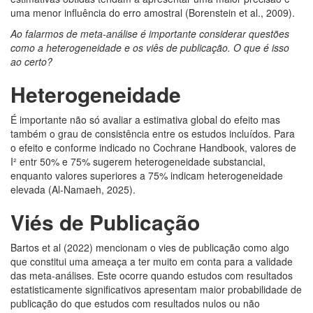
uma menor influência do erro amostral (Borenstein et al., 2009).
Ao falarmos de meta-análise é importante considerar questões
como a heterogeneidade e os viês de publicação. O que é isso
ao certo?
Heterogeneidade
É importante não só avaliar a estimativa global do efeito mas
também o grau de consistência entre os estudos incluídos. Para
o efeito e conforme indicado no Cochrane Handbook, valores de
I² entr 50% e 75% sugerem heterogeneidade substancial,
enquanto valores superiores a 75% indicam heterogeneidade
elevada (Al-Namaeh, 2025).
Viés de Publicação
Bartos et al (2022) mencionam o vies de publicação como algo
que constitui uma ameaça a ter muito em conta para a validade
das
meta-análises. Este ocorre quando estudos com resultados
estatisticamente significativos apresentam maior probabilidade de
publicação do que estudos com resultados nulos ou não