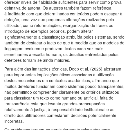
oferecer níveis de fiabilidade suficientes para servir como prova
definitiva de autoria. Os autores também fazem referência
à facilidade com que determinados conteúdos podem escapar à
deteção, uma vez que pequenas alterações realizadas pelo
utilizador, como reformulações, reorganização de frases ou
introdução de exemplos próprios, podem alterar
significativamente a classificação atribuída pelos sistemas, sendo
também de destacar o facto de que à medida que os modelos de
linguagem evoluem e produzem textos cada vez mais
semelhantes à escrita humana, os desafios enfrentados pelos
detetores tornam-se ainda maiores.
Para além das limitações técnicas, Deep et al. (2025) alertaram
para importantes implicações éticas associadas à utilização
destes mecanismos em contextos académicos, afirmando que
muitos detetores funcionam como sistemas pouco transparentes,
não permitindo compreender claramente os critérios utilizados
para classificar um texto como humano ou artificial, falta de
transparência esta que levanta grandes preocupações
relativamente à justiça, à responsabilidade institucional e ao
direito dos utilizadores contestarem decisões potencialmente
incorretas.
Os problemas tornam-se particularmente relevantes para