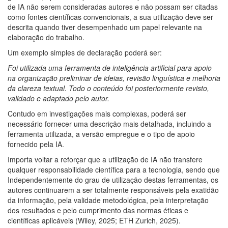
de IA não serem consideradas autores e não possam ser citadas
como fontes científicas convencionais, a sua utilização deve ser
descrita quando tiver desempenhado um papel relevante na
elaboração do trabalho.
Um exemplo simples de declaração poderá ser:
Foi utilizada uma ferramenta de inteligência artificial para apoio
na organização preliminar de ideias, revisão linguística e melhoria
da clareza textual. Todo o conteúdo foi posteriormente revisto,
validado e adaptado pelo autor.
Contudo em investigações mais complexas, poderá ser
necessário fornecer uma descrição mais detalhada, incluindo a
ferramenta utilizada, a versão empregue e o tipo de apoio
fornecido pela IA.
Importa voltar a reforçar que a utilização de IA não transfere
qualquer responsabilidade científica para a tecnologia, sendo que
Independentemente do grau de utilização destas ferramentas, os
autores continuarem a ser totalmente responsáveis pela exatidão
da informação, pela validade metodológica, pela interpretação
dos resultados e pelo cumprimento das normas éticas e
científicas aplicáveis (Wiley, 2025; ETH Zurich, 2025).