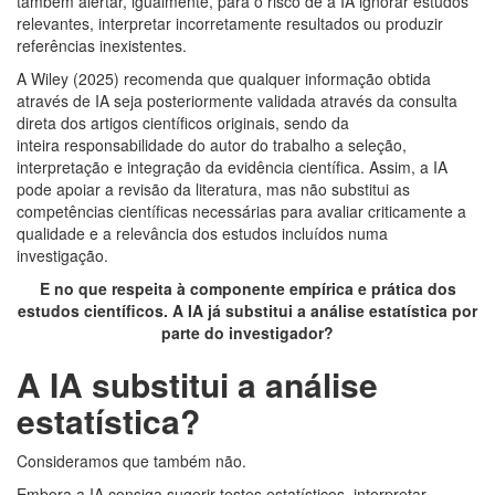
também alertar, igualmente, para o risco de a IA ignorar estudos
relevantes, interpretar incorretamente resultados ou produzir
referências inexistentes.
A Wiley (2025) recomenda que qualquer informação obtida
através de IA seja posteriormente validada através da consulta
direta dos artigos científicos originais, sendo da
inteira responsabilidade do autor do trabalho a seleção,
interpretação e integração da evidência científica. Assim, a IA
pode apoiar a revisão da literatura, mas não substitui as
competências científicas necessárias para avaliar criticamente a
qualidade e a relevância dos estudos incluídos numa
investigação.
E no que respeita à componente empírica e prática dos
estudos científicos. A IA já substitui a análise estatística por
parte do investigador?
A IA substitui a análise
estatística?
Consideramos que também não.
Embora a IA consiga sugerir testes estatísticos, interpretar