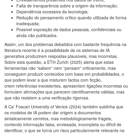
Falta de transparência sobre a origem da informação;
Dependência excessiva da tecnologia;
Redução do pensamento crítico quando utilizada de forma
inadequada;
Possível exposição de dados pessoais, confidenciais ou
ainda não publicados.
Assim, um dos problemas debatidos com bastante frequência na
literatura recente é a possibilidade de os sistemas de IA
generativa produzirem respostas plausíveis, mas incorretas.
Sobre esta questão, a ETH Zurich (2025) alerta que estas
ferramentas não “sabem” nem “pensam” criticamente, mas
conseguem produzir conteúdos com base em probabilidades, o
que podem levar a que misturem factos com ficção,
criem referências inexistentes, apresentem ligações incorretas ou
formulem afirmações que parecem cientificamente válidas, mas
que não resistem a uma verificação rigorosa.
A Ca’ Foscari University of Venice (2024) também sublinha que
os modelos de IA podem dar origem a documentos
sintaticamente corretos, mas metodologicamente frágeis,
contendo informação falsa, enviesada, incompleta ou difícil de
identificar, o que se torna um risco particularmente relevante na