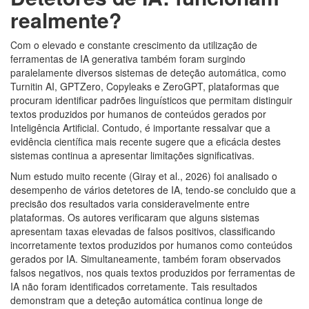
realmente?
Com o elevado e constante crescimento da utilização de
ferramentas de IA generativa também foram surgindo
paralelamente diversos sistemas de deteção automática, como
Turnitin AI, GPTZero, Copyleaks e ZeroGPT, plataformas que
procuram identificar padrões linguísticos que permitam distinguir
textos produzidos por humanos de conteúdos gerados por
Inteligência Artificial. Contudo, é importante ressalvar que a
evidência científica mais recente sugere que a eficácia destes
sistemas continua a apresentar limitações significativas.
Num estudo muito recente (Giray et al., 2026) foi analisado o
desempenho de vários detetores de IA, tendo-se concluido que a
precisão dos resultados varia consideravelmente entre
plataformas. Os autores verificaram que alguns sistemas
apresentam taxas elevadas de falsos positivos, classificando
incorretamente textos produzidos por humanos como conteúdos
gerados por IA. Simultaneamente, também foram observados
falsos negativos, nos quais textos produzidos por ferramentas de
IA não foram identificados corretamente. Tais resultados
demonstram que a deteção automática continua longe de