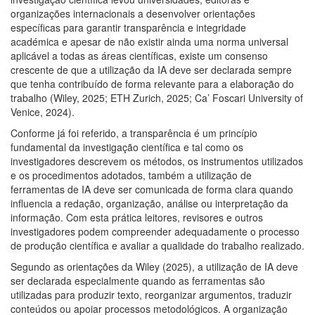
organizações internacionais a desenvolver orientações
específicas para garantir transparência e integridade
académica e apesar de não existir ainda uma norma universal
aplicável a todas as áreas científicas, existe um consenso
crescente de que a utilização da IA deve ser declarada sempre
que tenha contribuído de forma relevante para a elaboração do
trabalho (Wiley, 2025; ETH Zurich, 2025; Ca’ Foscari University of
Venice, 2024).
Conforme já foi referido, a transparência é um princípio
fundamental da investigação científica e tal como os
investigadores descrevem os métodos, os instrumentos utilizados
e os procedimentos adotados, também a utilização de
ferramentas de IA deve ser comunicada de forma clara quando
influencia a redação, organização, análise ou interpretação da
informação. Com esta prática leitores, revisores e outros
investigadores podem compreender adequadamente o processo
de produção científica e avaliar a qualidade do trabalho realizado.
Segundo as orientações da Wiley (2025), a utilização de IA deve
ser declarada especialmente quando as ferramentas são
utilizadas para produzir texto, reorganizar argumentos, traduzir
conteúdos ou apoiar processos metodológicos. A organização