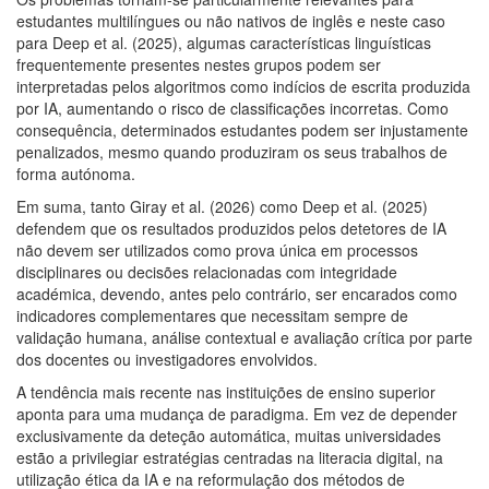
estudantes multilíngues ou não nativos de inglês e neste caso
para Deep et al. (2025), algumas características linguísticas
frequentemente presentes nestes grupos podem ser
interpretadas pelos algoritmos como indícios de escrita produzida
por IA, aumentando o risco de classificações incorretas. Como
consequência, determinados estudantes podem ser injustamente
penalizados, mesmo quando produziram os seus trabalhos de
forma autónoma.
Em suma, tanto Giray et al. (2026) como Deep et al. (2025)
defendem que os resultados produzidos pelos detetores de IA
não devem ser utilizados como prova única em processos
disciplinares ou decisões relacionadas com integridade
académica, devendo, antes pelo contrário, ser encarados como
indicadores complementares que necessitam sempre de
validação humana, análise contextual e avaliação crítica por parte
dos docentes ou investigadores envolvidos.
A tendência mais recente nas instituições de ensino superior
aponta para uma mudança de paradigma. Em vez de depender
exclusivamente da deteção automática, muitas universidades
estão a privilegiar estratégias centradas na literacia digital, na
utilização ética da IA e na reformulação dos métodos de