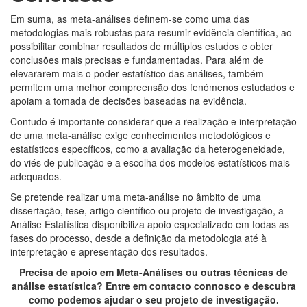
Em suma, as meta-análises definem-se como uma das
metodologias mais robustas para resumir evidência científica, ao
possibilitar combinar resultados de múltiplos estudos e obter
conclusões mais precisas e fundamentadas. Para além de
elevararem mais o poder estatístico das análises, também
permitem uma melhor compreensão dos fenómenos estudados e
apoiam a tomada de decisões baseadas na evidência.
Contudo é importante considerar que a realização e interpretação
de uma meta-análise exige conhecimentos metodológicos e
estatísticos específicos, como a avaliação da heterogeneidade,
do viés de publicação e a escolha dos modelos estatísticos mais
adequados.
Se pretende realizar uma meta-análise no âmbito de uma
dissertação, tese, artigo científico ou projeto de investigação, a
Análise Estatística disponibiliza apoio especializado em todas as
fases do processo, desde a definição da metodologia até à
interpretação e apresentação dos resultados.
Precisa de apoio em Meta-Análises ou outras técnicas de
análise estatística? Entre em contacto connosco e descubra
como podemos ajudar o seu projeto de investigação.