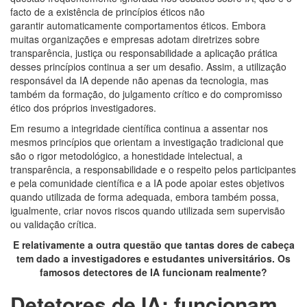
facto de a existência de princípios éticos não
garantir automaticamente comportamentos éticos. Embora
muitas organizações e empresas adotam diretrizes sobre
transparência, justiça ou responsabilidade a aplicação prática
desses princípios continua a ser um desafio. Assim, a utilização
responsável da IA depende não apenas da tecnologia, mas
também da formação, do julgamento crítico e do compromisso
ético dos próprios investigadores.
Em resumo a integridade científica continua a assentar nos
mesmos princípios que orientam a investigação tradicional que
são o rigor metodológico, a honestidade intelectual, a
transparência, a responsabilidade e o respeito pelos participantes
e pela comunidade científica e a IA pode apoiar estes objetivos
quando utilizada de forma adequada, embora também possa,
igualmente, criar novos riscos quando utilizada sem supervisão
ou validação crítica.
E relativamente a outra questão que tantas dores de cabeça
tem dado a investigadores e estudantes universitários. Os
famosos detectores de IA funcionam realmente?
Detetores de IA: funcionam