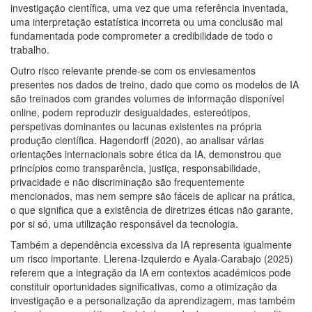
investigação científica, uma vez que uma referência inventada,
uma interpretação estatística incorreta ou uma conclusão mal
fundamentada pode comprometer a credibilidade de todo o
trabalho.
Outro risco relevante prende-se com os enviesamentos
presentes nos dados de treino, dado que como os modelos de IA
são treinados com grandes volumes de informação disponível
online, podem reproduzir desigualdades, estereótipos,
perspetivas dominantes ou lacunas existentes na própria
produção científica. Hagendorff (2020), ao analisar várias
orientações internacionais sobre ética da IA, demonstrou que
princípios como transparência, justiça, responsabilidade,
privacidade e não discriminação são frequentemente
mencionados, mas nem sempre são fáceis de aplicar na prática,
o que significa que a existência de diretrizes éticas não garante,
por si só, uma utilização responsável da tecnologia.
Também a dependência excessiva da IA representa igualmente
um risco importante. Llerena-Izquierdo e Ayala-Carabajo (2025)
referem que a integração da IA em contextos académicos pode
constituir oportunidades significativas, como a otimização da
investigação e a personalização da aprendizagem, mas também