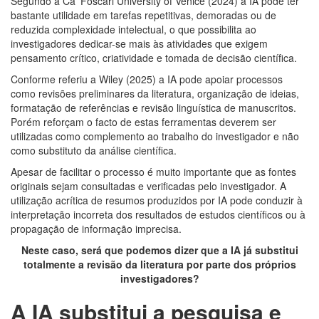
Segundo a Ca’ Foscari University of Venice (2024) a IA pode ter
bastante utilidade em tarefas repetitivas, demoradas ou de
reduzida complexidade intelectual, o que possibilita ao
investigadores dedicar-se mais às atividades que exigem
pensamento crítico, criatividade e tomada de decisão científica.
Conforme referiu a Wiley (2025) a IA pode apoiar processos
como revisões preliminares da literatura, organização de ideias,
formatação de referências e revisão linguística de manuscritos.
Porém reforçam o facto de estas ferramentas deverem ser
utilizadas como complemento ao trabalho do investigador e não
como substituto da análise científica.
Apesar de facilitar o processo é muito importante que as fontes
originais sejam consultadas e verificadas pelo investigador. A
utilização acrítica de resumos produzidos por IA pode conduzir à
interpretação incorreta dos resultados de estudos científicos ou à
propagação de informação imprecisa.
Neste caso, será que podemos dizer que a IA já substitui
totalmente a revisão da literatura por parte dos próprios
investigadores?
A IA substitui a
pesquisa e