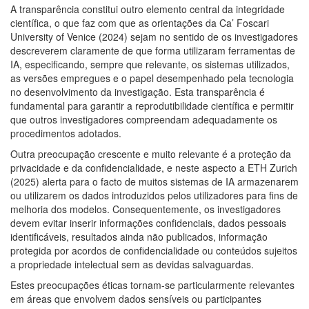
A transparência constitui outro elemento central da integridade
científica, o que faz com que as orientações da Ca’ Foscari
University of Venice (2024) sejam no sentido de os investigadores
descreverem claramente de que forma utilizaram ferramentas de
IA, especificando, sempre que relevante, os sistemas utilizados,
as versões empregues e o papel desempenhado pela tecnologia
no desenvolvimento da investigação. Esta transparência é
fundamental para garantir a reprodutibilidade científica e permitir
que outros investigadores compreendam adequadamente os
procedimentos adotados.
Outra preocupação crescente e muito relevante é a proteção da
privacidade e da confidencialidade, e neste aspecto a ETH Zurich
(2025) alerta para o facto de muitos sistemas de IA armazenarem
ou utilizarem os dados introduzidos pelos utilizadores para fins de
melhoria dos modelos. Consequentemente, os investigadores
devem evitar inserir informações confidenciais, dados pessoais
identificáveis, resultados ainda não publicados, informação
protegida por acordos de confidencialidade ou conteúdos sujeitos
a propriedade intelectual sem as devidas salvaguardas.
Estes preocupações éticas tornam-se particularmente relevantes
em áreas que envolvem dados sensíveis ou participantes