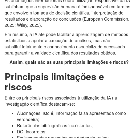
As orientações internacionais sobre utilização responsável da IA
sublinham que a supervisão humana é indispensável em tarefas
que envolvem tomada de decisão científica, interpretação de
resultados e elaboração de conclusões (European Commission,
2025; Wiley, 2025).
Em resumo, a IA até pode facilitar a aprendizagem de métodos
estatísticos e apoiar a execução de análises, mas não
substitui totalmente o conhecimento especializado necessário
para garantir a validade científica dos resultados obtidos.
Assim, quais são as suas principais limitações e riscos?
Principais limitações e
riscos
Entre os principais riscos associados à utilização da IA na
investigação científica destacam-se:
Alucinações, isto é, informação falsa apresentada como
verdadeira;
Referências bibliográficas inexistentes;
DOI incorretos;
Enviesamentos presentes nos dados de treino;