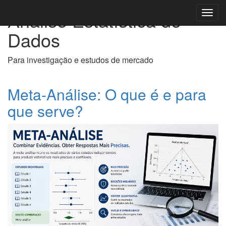
Análise Estatística de
Toggl
navig
Dados
Para investigação e estudos de mercado
Meta-Análise: O que é e para
que serve?