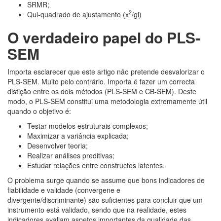
SRMR;
2
Qui-quadrado de ajustamento (x
/gl)
O verdadeiro papel do PLS-
SEM
Importa esclarecer que este artigo não pretende desvalorizar o
PLS-SEM. Muito pelo contrário. Importa é fazer um correcta
distição entre os dois métodos (PLS-SEM e CB-SEM). Deste
modo, o PLS-SEM constitui uma metodologia extremamente útil
quando o objetivo é:
Testar modelos estruturais complexos;
Maximizar a variância explicada;
Desenvolver teoria;
Realizar análises preditivas;
Estudar relações entre constructos latentes.
O problema surge quando se assume que bons indicadores de
fiabilidade e validade (convergene e
divergente/discriminante) são suficientes para concluir que um
instrumento está validado, sendo que na realidade, estes
indicadores avaliam aspetos importantes da qualidade das