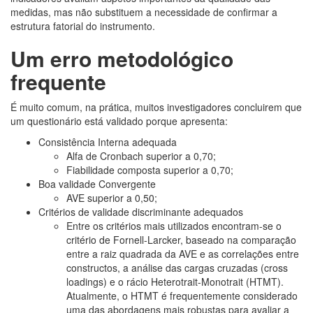
medidas, mas não substituem a necessidade de confirmar a
estrutura fatorial do instrumento.
Um erro metodológico
frequente
É muito comum, na prática, muitos investigadores concluirem que
um questionário está validado porque apresenta:
Consistência Interna adequada
Alfa de Cronbach superior a 0,70;
Fiabilidade composta superior a 0,70;
Boa validade Convergente
AVE superior a 0,50;
Critérios de validade discriminante adequados
Entre os critérios mais utilizados encontram-se o
critério de Fornell-Larcker, baseado na comparação
entre a raiz quadrada da AVE e as correlações entre
constructos, a análise das cargas cruzadas (cross
loadings) e o rácio Heterotrait-Monotrait (HTMT).
Atualmente, o HTMT é frequentemente considerado
uma das abordagens mais robustas para avaliar a