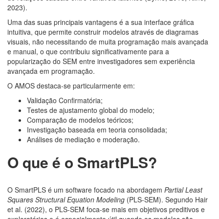
2023).
Uma das suas principais vantagens é a sua interface gráfica
intuitiva, que permite construir modelos através de diagramas
visuais, não necessitando de muita programação mais avançada
e manual, o que contribuiu significativamente para a
popularização do SEM entre investigadores sem experiência
avançada em programação.
O AMOS destaca-se particularmente em:
Validação Confirmatória;
Testes de ajustamento global do modelo;
Comparação de modelos teóricos;
Investigação baseada em teoria consolidada;
Análises de mediação e moderação.
O que é o SmartPLS?
O SmartPLS é um software focado na abordagem
Partial Least
Squares Structural Equation Modeling
(PLS-SEM). Segundo Hair
et al. (2022), o PLS-SEM foca-se mais em objetivos preditivos e
exploratórios e é especialmente útil quando os modelos são