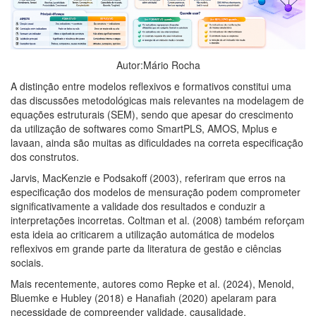
Autor:Mário Rocha
A distinção entre modelos reflexivos e formativos constitui uma
das discussões metodológicas mais relevantes na modelagem de
equações estruturais (SEM), sendo que apesar do crescimento
da utilização de softwares como SmartPLS, AMOS, Mplus e
lavaan, ainda são muitas as dificuldades na correta especificação
dos construtos.
Jarvis, MacKenzie e Podsakoff (2003), referiram que erros na
especificação dos modelos de mensuração podem comprometer
significativamente a validade dos resultados e conduzir a
interpretações incorretas. Coltman et al. (2008) também reforçam
esta ideia ao criticarem a utilização automática de modelos
reflexivos em grande parte da literatura de gestão e ciências
sociais.
Mais recentemente, autores como Repke et al. (2024), Menold,
Bluemke e Hubley (2018) e Hanafiah (2020) apelaram para
necessidade de compreender validade, causalidade,