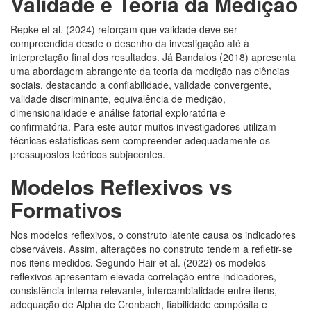
Validade e Teoria da Medição
Repke et al. (2024) reforçam que validade deve ser
compreendida desde o desenho da investigação até à
interpretação final dos resultados. Já Bandalos (2018) apresenta
uma abordagem abrangente da teoria da medição nas ciências
sociais, destacando a confiabilidade, validade convergente,
validade discriminante, equivalência de medição,
dimensionalidade e análise fatorial exploratória e
confirmatória. Para este autor muitos investigadores utilizam
técnicas estatísticas sem compreender adequadamente os
pressupostos teóricos subjacentes.
Modelos Reflexivos
vs
Formativos
Nos modelos reflexivos, o construto latente causa os indicadores
observáveis. Assim, alterações no construto tendem a refletir-se
nos itens medidos. Segundo Hair et al. (2022) os modelos
reflexivos apresentam elevada correlação entre indicadores,
consistência interna relevante, intercambialidade entre itens,
adequação de Alpha de Cronbach, fiabilidade compósita e