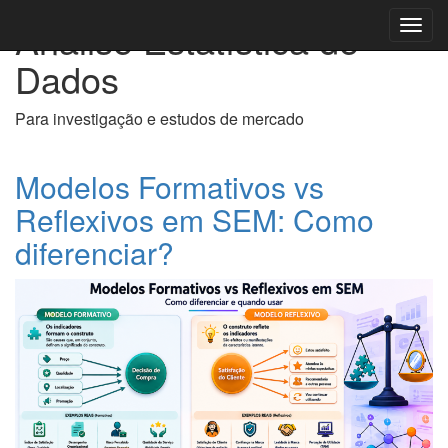
Análise Estatística de
Toggl
navig
Dados
Para investigação e estudos de mercado
Modelos Formativos vs
Reflexivos em SEM: Como
diferenciar?