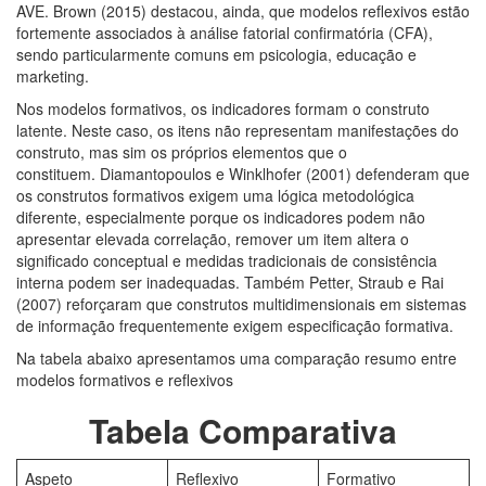
AVE. Brown (2015) destacou, ainda, que modelos reflexivos estão
fortemente associados à análise fatorial confirmatória (CFA),
sendo particularmente comuns em psicologia, educação e
marketing.
Nos modelos formativos, os indicadores formam o construto
latente. Neste caso, os itens não representam manifestações do
construto, mas sim os próprios elementos que o
constituem. Diamantopoulos e Winklhofer (2001) defenderam que
os construtos formativos exigem uma lógica metodológica
diferente, especialmente porque os indicadores podem não
apresentar elevada correlação, remover um item altera o
significado conceptual e medidas tradicionais de consistência
interna podem ser inadequadas. Também Petter, Straub e Rai
(2007) reforçaram que construtos multidimensionais em sistemas
de informação frequentemente exigem especificação formativa.
Na tabela abaixo apresentamos uma comparação resumo entre
modelos formativos e reflexivos
Tabela Comparativa
Aspeto
Reflexivo
Formativo