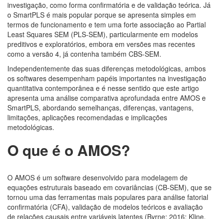
investigação, como forma confirmatória e de validação teórica. Já
o SmartPLS é mais popular porque se apresenta simples em
termos de funcionamento e tem uma forte associação ao Partial
Least Squares SEM (PLS-SEM), particularmente em modelos
preditivos e exploratórios, embora em versões mas recentes
como a versão 4, já contenha também CBS-SEM.
Independentemente das suas diferenças metodológicas, ambos
os softwares desempenham papéis importantes na investigação
quantitativa contemporânea e é nesse sentido que este artigo
apresenta uma análise comparativa aprofundada entre AMOS e
SmartPLS, abordando semelhanças, diferenças, vantagens,
limitações, aplicações recomendadas e implicações
metodológicas.
O que é o AMOS?
O AMOS é um software desenvolvido para modelagem de
equações estruturais baseado em covariâncias (CB-SEM), que se
tornou uma das ferramentas mais populares para análise fatorial
confirmatória (CFA), validação de modelos teóricos e avaliação
de relações causais entre variáveis latentes (Byrne; 2016; Kline,