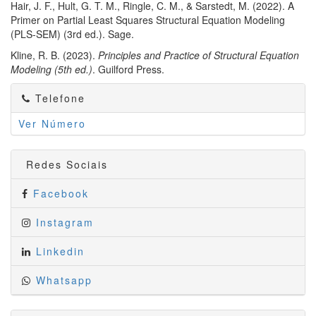
Hair, J. F., Hult, G. T. M., Ringle, C. M., & Sarstedt, M. (2022). A
Primer on Partial Least Squares Structural Equation Modeling
(PLS-SEM) (3rd ed.). Sage.
Kline, R. B. (2023).
Principles and Practice of Structural Equation
Modeling (5th ed.)
. Guilford Press.
Telefone
Ver Número
Redes Sociais
Facebook
Instagram
Linkedin
Whatsapp