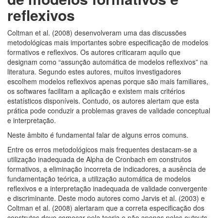
reflexivos
Coltman et al. (2008) desenvolveram uma das discussões
metodológicas mais importantes sobre especificação de modelos
formativos e reflexivos. Os autores criticaram aquilo que
designam como “assunção automática de modelos reflexivos” na
literatura. Segundo estes autores, muitos investigadores
escolhem modelos reflexivos apenas porque são mais familiares,
os softwares facilitam a aplicação e existem mais critérios
estatísticos disponíveis. Contudo, os autores alertam que esta
prática pode conduzir a problemas graves de validade conceptual
e interpretação.
Neste âmbito é fundamental falar de alguns erros comuns.
Entre os erros metodológicos mais frequentes destacam-se a
utilização inadequada de Alpha de Cronbach em construtos
formativos, a eliminação incorreta de indicadores, a ausência de
fundamentação teórica, a utilização automática de modelos
reflexivos e a interpretação inadequada de validade convergente
e discriminante. Deste modo autores como Jarvis et al. (2003) e
Coltman et al. (2008) alertaram que a correta especificação dos
construtos deve começar pela teoria e não apenas pelos outputs