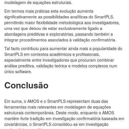
modelagem de equações estruturais.
Em termos mais práticas esta evolução aumenta
significativamente as possibilidades analíticas do SmartPLS,
permitindo maior flexibilidade metodológica aos investigadores,
uma vez que deixou de estar exclusivamente ligado a
abordagens preditivas e exploratórias, passando também a
integrar procedimentos associados à validação confirmatória.
Tal facto contribuiu para aumentar ainda mais a popularidade do
SmartPLS em contextos académicos e profissionais,
especialmente entre investigadores que procuram combinar
análise preditiva, validação teórica e modelos complexos num
único software.
Conclusão
Em suma, o AMOS e o SmartPLS representam duas das
ferramentas mais relevantes em modelagem de equações
estruturais contemporânea. Deste modo, enquanto o AMOS
mantém forte tradição em investigação confirmatória baseada em
covariâncias, o SmartPLS consolidou-se em investigação