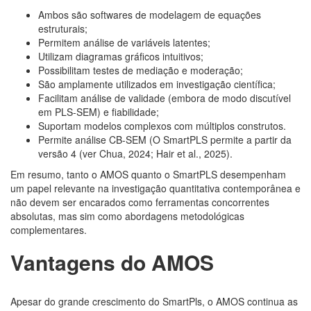
Ambos são softwares de modelagem de equações
estruturais;
Permitem análise de variáveis latentes;
Utilizam diagramas gráficos intuitivos;
Possibilitam testes de mediação e moderação;
São amplamente utilizados em investigação científica;
Facilitam análise de validade (embora de modo discutível
em PLS-SEM) e fiabilidade;
Suportam modelos complexos com múltiplos construtos.
Permite análise CB-SEM (O SmartPLS permite a partir da
versão 4 (ver Chua, 2024; Hair et al., 2025).
Em resumo, tanto o AMOS quanto o SmartPLS desempenham
um papel relevante na investigação quantitativa contemporânea e
não devem ser encarados como ferramentas concorrentes
absolutas, mas sim como abordagens metodológicas
complementares.
Vantagens do AMOS
Apesar do grande crescimento do SmartPls, o AMOS continua as