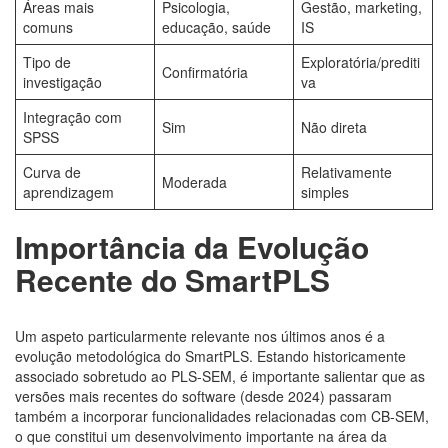
Áreas mais
Psicologia,
Gestão, marketing,
comuns
educação, saúde
IS
Tipo de
Exploratória/prediti
Confirmatória
investigação
va
Integração com
Sim
Não direta
SPSS
Curva de
Relativamente
Moderada
aprendizagem
simples
Importância da Evolução
Recente do SmartPLS
Um aspeto particularmente relevante nos últimos anos é a
evolução metodológica do SmartPLS. Estando historicamente
associado sobretudo ao PLS-SEM, é importante salientar que as
versões mais recentes do software (desde 2024) passaram
também a incorporar funcionalidades relacionadas com CB-SEM,
o que constitui um desenvolvimento importante na área da