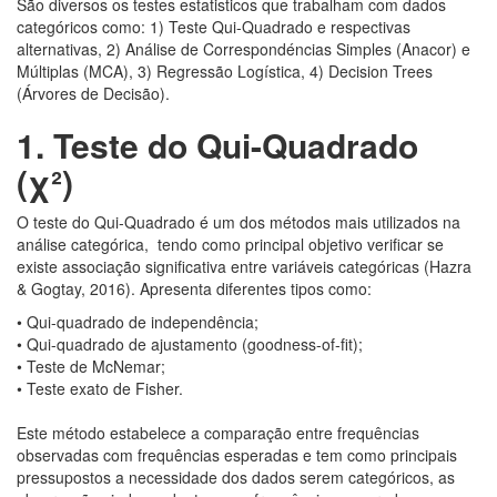
São diversos os testes estatisticos que trabalham com dados
categóricos como: 1) Teste Qui-Quadrado e respectivas
alternativas, 2) Análise de Correspondéncias Simples (Anacor) e
Múltiplas (MCA), 3) Regressão Logística, 4) Decision Trees
(Árvores de Decisão).
1.
Teste do Qui-Quadrado
(χ²)
O teste do Qui-Quadrado é um dos métodos mais utilizados na
análise categórica, tendo como principal objetivo verificar se
existe associação significativa entre variáveis categóricas (Hazra
& Gogtay, 2016). Apresenta diferentes tipos como:
• Qui-quadrado de independência;
• Qui-quadrado de ajustamento (goodness-of-fit);
• Teste de McNemar;
• Teste exato de Fisher.
Este método estabelece a comparação entre frequências
observadas com frequências esperadas e tem como principais
pressupostos a necessidade dos dados serem categóricos, as