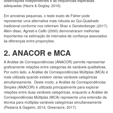
observações independentes e as frequências esperadas
adequadas (Hazra & Gogtay, 2016).
Em amostras pequenas, o teste exato de Fisher pode
representar uma alternativa mais robusta ao Qui‑Quadrado
tradicional conforme nos referiram Shan e Gerstenberger (2017).
Além disso, Agresti e Caffo (2000) demonstraram melhorias
importantes na estimação de intervalos de confiança associados
às diferenças entre proporções.
2.
ANACOR e MCA
A Análise de Correspondências (ANACOR) permite representar
graficamente relações entre categorias de variáveis qualitativas.
Por outro lado, a Análise de Correspondências Múltiplas (MCA) é
mais utilizada quando existem várias variáveis categóricas
simultaneamente. Deste modo, a Análise de Correspondências
Simples (ANACOR) é utilizada principalmente para explorar
relações entre duas variáveis categóricas, enquanto a Análise de
Correspondências Múltiplas (MCA) representa uma extensão da
técnica para múltiplas variáveis categóricas simultaneamente
(Pestana & Gageiro, 2014; Greenacre, 2017).