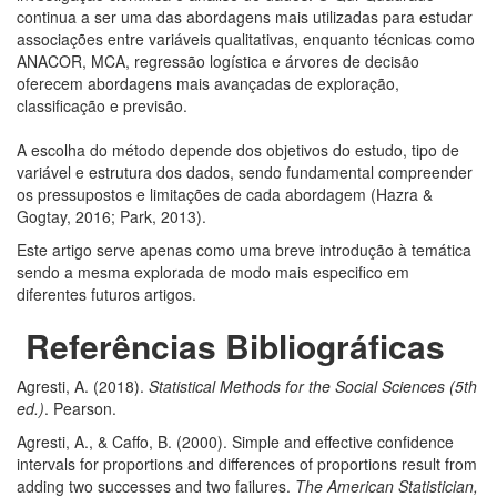
continua a ser uma das abordagens mais utilizadas para estudar
associações entre variáveis qualitativas, enquanto técnicas como
ANACOR, MCA, regressão logística e árvores de decisão
oferecem abordagens mais avançadas de exploração,
classificação e previsão.
A escolha do método depende dos objetivos do estudo, tipo de
variável e estrutura dos dados, sendo fundamental compreender
os pressupostos e limitações de cada abordagem (Hazra &
Gogtay, 2016; Park, 2013).
Este artigo serve apenas como uma breve introdução à temática
sendo a mesma explorada de modo mais especifico em
diferentes futuros artigos.
Referências Bibliográficas
Agresti, A. (2018).
Statistical Methods for the Social Sciences (5th
ed.)
. Pearson.
Agresti, A., & Caffo, B. (2000). Simple and effective confidence
intervals for proportions and differences of proportions result from
adding two successes and two failures.
The American Statistician,