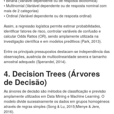
• Binária (Variável dependente ou de resposta dicotómica)
• Multinomial (Variável dependente ou de resposta nominal com
mais de 2 categorias)
• Ordinal (Variável dependente ou de resposta ordinal)
Assim, a regressão logística permite estimar probabilidades,
identificar fatores de risco, controlar variáveis de confusão e
calcular Odds Ratios (OR), sendo amplamente utilizada na
investigação científica e em modelos preditivos (Park, 2013).
Entre os principais pressupostos destacam-se independência das
observações, ausência de multicolinearidade severa e tamanho
amostral adequado (Sperandei, 2014).
4.
Decision Trees (Árvores
de Decisão)
As árvores de decisão são métodos de classificação e previsão
amplamente utilizados em Data Mining e Machine Learning. O
modelo divide sucessivamente os dados em grupos homogéneos
através de regras simples (Song & Lu, 2015;Mienye & Jere,
2016).