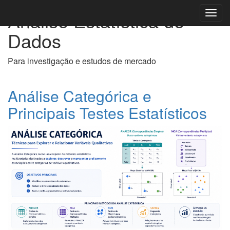
Análise Estatística de
Toggl
navig
Dados
Para investigação e estudos de mercado
Análise Categórica e
Principais Testes Estatísticos