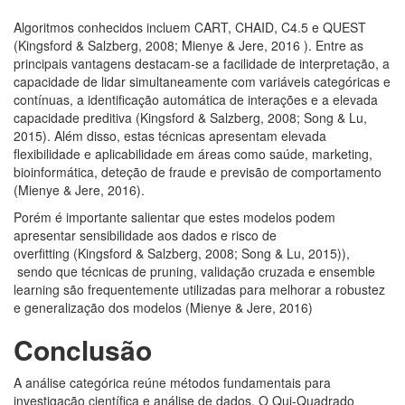
Algoritmos conhecidos incluem CART, CHAID, C4.5 e QUEST
(Kingsford & Salzberg, 2008; Mienye & Jere, 2016 ). Entre as
principais vantagens destacam-se a facilidade de interpretação, a
capacidade de lidar simultaneamente com variáveis categóricas e
contínuas, a identificação automática de interações e a elevada
capacidade preditiva (Kingsford & Salzberg, 2008; Song & Lu,
2015). Além disso, estas técnicas apresentam elevada
flexibilidade e aplicabilidade em áreas como saúde, marketing,
bioinformática, deteção de fraude e previsão de comportamento
(Mienye & Jere, 2016).
Porém é importante salientar que estes modelos podem
apresentar sensibilidade aos dados e risco de
overfitting (Kingsford & Salzberg, 2008; Song & Lu, 2015)),
sendo que técnicas de pruning, validação cruzada e ensemble
learning são frequentemente utilizadas para melhorar a robustez
e generalização dos modelos (Mienye & Jere, 2016)
Conclusão
A análise categórica reúne métodos fundamentais para
investigação científica e análise de dados. O Qui‑Quadrado