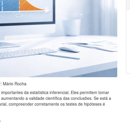
r: Mário Rocha
mportantes da estatística inferencial. Eles permitem tomar
aumentando a validade científica das conclusões. Se está a
rial, compreender corretamente os testes de hipóteses é
?