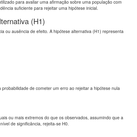
utilizado para avaliar uma afirmação sobre uma população com
ência suficiente para rejeitar uma hipótese inicial.
ternativa (H1)
ia ou ausência de efeito. A hipótese alternativa (H1) representa
a probabilidade de cometer um erro ao rejeitar a hipótese nula
 iguais ou mais extremos do que os observados, assumindo que a
nível de significância, rejeita-se H0.