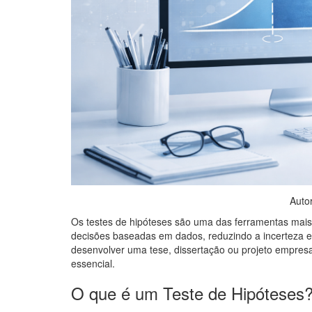
Auto
Os testes de hipóteses são uma das ferramentas mais i
decisões baseadas em dados, reduzindo a incerteza e 
desenvolver uma tese, dissertação ou projeto empresa
essencial.
O que é um Teste de Hipóteses