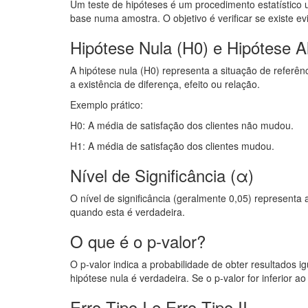
Um teste de hipóteses é um procedimento estatístico 
base numa amostra. O objetivo é verificar se existe evid
Hipótese Nula (H0) e Hipótese Al
A hipótese nula (H0) representa a situação de referênc
a existência de diferença, efeito ou relação.
Exemplo prático:
H0: A média de satisfação dos clientes não mudou.
H1: A média de satisfação dos clientes mudou.
Nível de Significância (α)
O nível de significância (geralmente 0,05) representa 
quando esta é verdadeira.
O que é o p-valor?
O p-valor indica a probabilidade de obter resultados
hipótese nula é verdadeira. Se o p-valor for inferior ao 
Erro Tipo I e Erro Tipo II