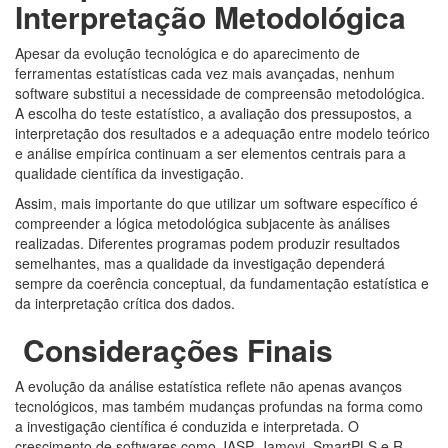
Interpretação Metodológica
Apesar da evolução tecnológica e do aparecimento de
ferramentas estatísticas cada vez mais avançadas, nenhum
software substitui a necessidade de compreensão metodológica.
A escolha do teste estatístico, a avaliação dos pressupostos, a
interpretação dos resultados e a adequação entre modelo teórico
e análise empírica continuam a ser elementos centrais para a
qualidade científica da investigação.
Assim, mais importante do que utilizar um software específico é
compreender a lógica metodológica subjacente às análises
realizadas. Diferentes programas podem produzir resultados
semelhantes, mas a qualidade da investigação dependerá
sempre da coerência conceptual, da fundamentação estatística e
da interpretação crítica dos dados.
Considerações Finais
A evolução da análise estatística reflete não apenas avanços
tecnológicos, mas também mudanças profundas na forma como
a investigação científica é conduzida e interpretada. O
crescimento de softwares como JASP, Jamovi, SmartPLS e R