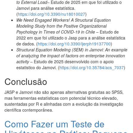
to External Load
– Estudo de 2025 em que foi utilizado o
Jamovi para análise estatística.
(
https://doi.org/10.3390/nu18010027
)
We Need Engaged Workers! A Structural Equation
Modeling Study from the Positive Organizational
Psychology in Times of COVID-19 in Chile
– Estudo de
2022 em que foi utilizado o Jasp para a análise estatística
de dados. (
https://doi.org/10.3390/ijerph19137700
)
Structural Equation Modeling (SEM) in Jamovi: An example
of analyzing the impact of factors on enterprise innovation
activity
– Estudo de 2025 desenvolvido com o apoio
estatistico do Jamovi. (
https://doi.org/10.35784/acs_7037
)
Conclusão
JASP e Jamovi não são apenas alternativas gratuitas ao SPSS,
mas ferramentas estatísticas com potencial técnico elevado,
sustentadas por R e alinhadas com a evolução da investigação
científica contemporânea.
Como Fazer um Teste de