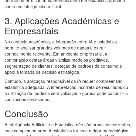
análise de erro são fundamentais tanto em estatística aplicada
como em inteligência artificial.
3. Aplicações Académicas e
Empresariais
No contexto académico, a integração entre IA e estatística
permite analisar grandes volumes de dados e extrair
conhecimento relevante. Em ambiente empresarial, a
combinação destas áreas viabiliza modelos preditivos,
segmentação de clientes, deteção de padrões de consumo e
apoio à tomada de decisão estratégica.
Contudo, a aplicação responsável da IA requer compreensão
estatística adequada. A interpretação incorreta de resultados ou
a utilização de modelos sem validação rigorosa pode conduzir a
conclusões enviesadas.
Conclusão
A Inteligência Artificial e a Estatística não são áreas concorrentes,
mas complementares. A estatística fornece o rigor metodológico