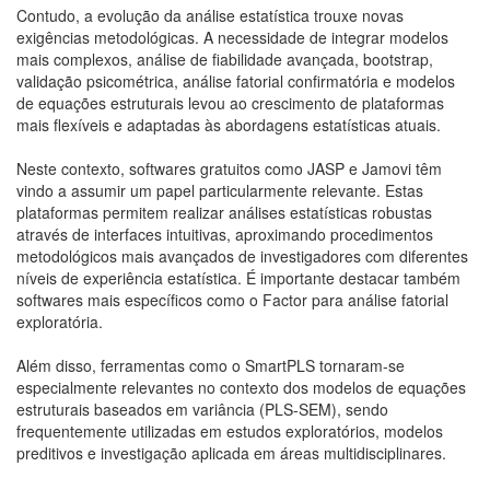
Contudo, a evolução da análise estatística trouxe novas
exigências metodológicas. A necessidade de integrar modelos
mais complexos, análise de fiabilidade avançada, bootstrap,
validação psicométrica, análise fatorial confirmatória e modelos
de equações estruturais levou ao crescimento de plataformas
mais flexíveis e adaptadas às abordagens estatísticas atuais.
Neste contexto, softwares gratuitos como JASP e Jamovi têm
vindo a assumir um papel particularmente relevante. Estas
plataformas permitem realizar análises estatísticas robustas
através de interfaces intuitivas, aproximando procedimentos
metodológicos mais avançados de investigadores com diferentes
níveis de experiência estatística. É importante destacar também
softwares mais específicos como o Factor para análise fatorial
exploratória.
Além disso, ferramentas como o SmartPLS tornaram-se
especialmente relevantes no contexto dos modelos de equações
estruturais baseados em variância (PLS-SEM), sendo
frequentemente utilizadas em estudos exploratórios, modelos
preditivos e investigação aplicada em áreas multidisciplinares.