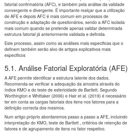
fatorial confirmatória (AFC), e também pela análise da validade
convergente e divergente. É importante realçar que a utilização
de AFE e depois AFC é mais comum em processos de
construção e adaptação de questionários, sendo a AFC isolada
mais comum quando se pretende apenas validar determinada
estrutura fatorial já anteriormente validada e definida.
Este processo, assim como as análises mais especificas que o
definem também serão alvo de artigos explicativos mais
especificos
5.1. Análise Fatorial Exploratória (AFE)
A AFE permite identificar a estrutura latente dos dados.
Recomenda-se verificar a adequação da amostra através do
índice KMO e do teste de esfericidade de Bartlett. Segundo
Worthington e Whittaker (2006) e Hair et al. (2019) é necessário
ter em conta as cargas fatoriais dos itens nos fatores para a
definição correcta dos mesmos.
Num artigo próprio abordaremos passo a passo a AFE, incluindo
interpretação do KMO, teste de Bartlett , critérios de retenção de
fatores e de agrupamento de itens no fator respetivo.