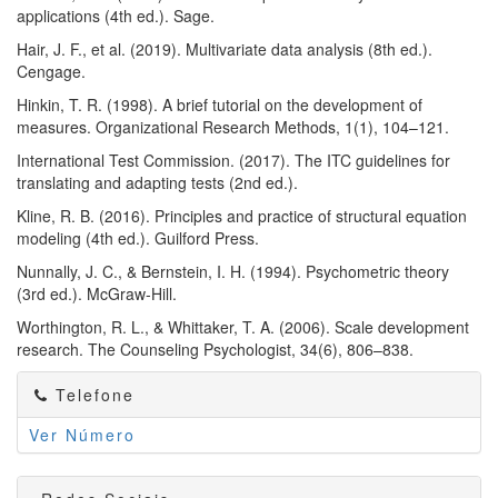
applications (4th ed.). Sage.
Hair, J. F., et al. (2019). Multivariate data analysis (8th ed.).
Cengage.
Hinkin, T. R. (1998). A brief tutorial on the development of
measures. Organizational Research Methods, 1(1), 104–121.
International Test Commission. (2017). The ITC guidelines for
translating and adapting tests (2nd ed.).
Kline, R. B. (2016). Principles and practice of structural equation
modeling (4th ed.). Guilford Press.
Nunnally, J. C., & Bernstein, I. H. (1994). Psychometric theory
(3rd ed.). McGraw-Hill.
Worthington, R. L., & Whittaker, T. A. (2006). Scale development
research. The Counseling Psychologist, 34(6), 806–838.
Telefone
Ver Número