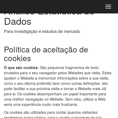
Análise Estatística de
Toggl
navig
Dados
Para investigação e estudos de mercado
Política de aceitação de
cookies
O que são cookies:
São pequenos fragmentos de texto
enviados para o seu navegador pelos Websites que visita. Estes
ajudam o Website a memorizar informações sobre a sua visita,
como o seu idioma preferido bem como outras definições. Isto
pode facilitar a sua próxima visita e tornar o Website mais útil
para si. Os cookies desempenham um papel importante para
uma melhor navegação no Website. Sem eles, utilizar a Web
seria uma experiência muito mais frustrante.
Os cookies são utilizados para contar quantos visitantes
recebemos numa página, para o ajudar a inscrever-se nos