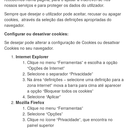
nossos serviços e para proteger os dados do utilizador.
Sempre que desejar o utilizador pode aceitar, recusar ou apagar
cookies, através da seleção das definições apropriadas do
navegador.
Configurar ou desativar cookies:
Se desejar pode alterar a configuração de Cookies ou desativar
Cookies no seu navegador.
Internet Explorer
Clique no menu “Ferramentas” e escolha a opção
“Opções de Internet”
Selecione o separador “Privacidade”
Na área “definições – selecione uma definição para a
zona internet” mova a barra para cima até aparecer
a opção “Bloquear todos os cookies”
Selecione “Aplicar”
Mozilla Firefox
Clique no menu “Ferramentas”
Selecione “Opções”
Clique no ícone “Privacidade”, que encontra no
painel superior