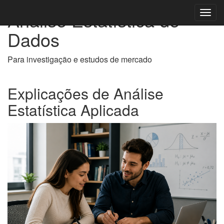
Análise Estatística de
Toggl
navig
Dados
Para investigação e estudos de mercado
Explicações de Análise
Estatística Aplicada